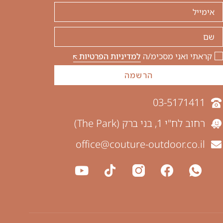
קראתי ואני מסכימ/ה
למדיניות הפרטיות
הרשמה
03-5171411
רחוב לח"י 1, בני ברק (The Park)
office@couture-outdoor.co.il