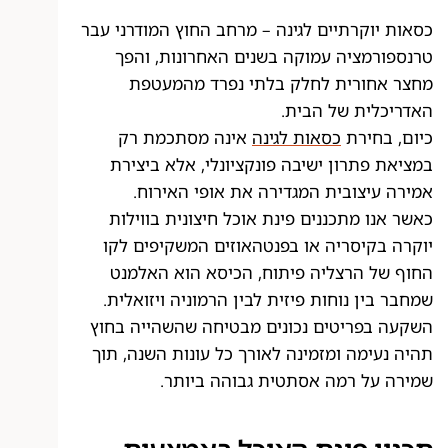
כסאות יוקרתיים לגינה – מרחב החוץ המודרני עבר
טרנספורמציה עמוקה בשנים האחרונות, והפך
מחצר אחורית לחלק בלתי נפרד מהמעטפת
האדריכלית של הבית.
כיום, בחירת
כסאות לגינה
אינה מסתכמת רק
במציאת פתרון ישיבה פונקציונלי, אלא ביצירת
אמירה עיצובית המגדירה את אופי האירוח.
כאשר אנו מתכננים פינת אוכל חיצונית בווילות
יוקרה בקיסריה או בפנטהאוזים המשקיפים לקו
החוף של הרצליה פיתוח, הכיסא הוא האלמנט
שמחבר בין נוחות פיזית לבין הרמוניה ויזואלית.
השקעה בפריטים נכונים מבטיחה שהשהייה בחוץ
תהיה נעימה ומזמינה לאורך כל עונות השנה, תוך
שמירה על רמה אסתטית גבוהה ביותר.