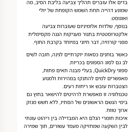
בדים אלו עוברים תהליך צביעה בליבת הסיב, מה
שמונע דהייה תחת השמש הקופחת של יולי
ואוגוסט.
בנוסף, שלדות אלומיניום שעוברות צביעה
אלקטרוסטטית בתנור מעניקות הגנה מקסימלית
מפני קורוזיה, דבר חיוני במיוחד בקרבת החוף.
כאשר בוחנים כסאות יוקרתיים לגינה, חובה לשים
לב גם לסוג הספוגים בכריות.
ספוגי QuickDry, בעלי מבנה תאים פתוח,
מאפשרים למים להתנקז במהירות ולמנוע
הצטברות עובש או ריחות רעים.
טכנולוגיה זו מאפשרת לרהיטים להישאר בחוץ גם
בימי הגשם הראשונים של הסתיו, ללא חשש מנזק
ארוך טווח.
איכות חומרי הגלם היא המבדילה בין ריהוט עונתי
לבין השקעה שמחזיקה מעמד עשורים, תוך שמירה