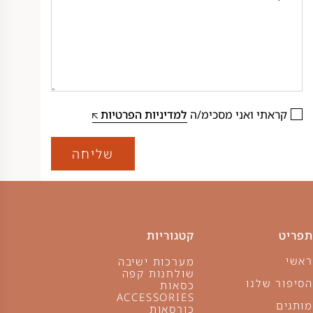
קראתי ואני מסכימ/ה
למדיניות הפרטיות
שליחה
תפריט
קטגוריות
ראשי
מערכות ישיבה
שולחנות קפה
הסיפור שלנו
כסאות
ACCESSORIES
מותגים
כורסאות