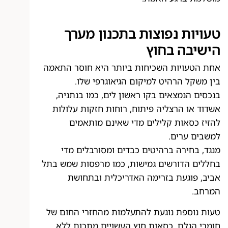
טעויות נפוצות בתכנון מערך
הישיבה בחוץ
אחת הטעויות השכיחות ביותר היא חוסר התאמה
בין משקל הרהיט למיקום הגיאוגרפי שלו.
בנכסים הנמצאים בקו ראשון לים, כמו בנתניה,
אשדוד או הרצליה פיתוח, רוחות חזקות עלולות
להזיז כסאות קלילים מדי שאינם מותאמים
למשבים ערים.
מנגד, בחירה ברהיטים כבדים ומסורבלים מדי
בחללים הדורשים גמישות, כמו מרפסות שמש בתל
אביב, פוגעת בזרימה האדריכלית ובתחושת
המרחב.
טעות נוספת נוגעת להתעלמות מהחזרי החום של
חומרי הגלם. כסאות חוץ העשויים מתכות ללא