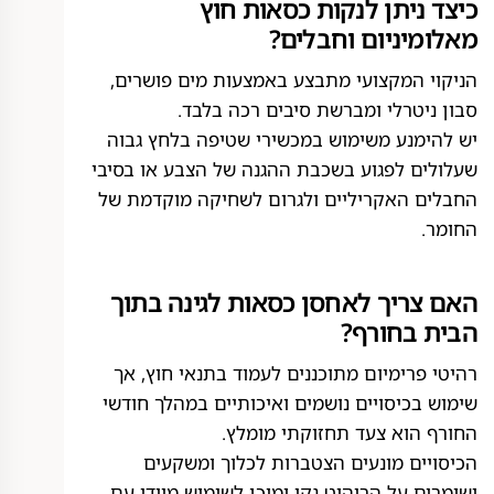
כיצד ניתן לנקות כסאות חוץ
מאלומיניום וחבלים?
הניקוי המקצועי מתבצע באמצעות מים פושרים,
סבון ניטרלי ומברשת סיבים רכה בלבד.
יש להימנע משימוש במכשירי שטיפה בלחץ גבוה
שעלולים לפגוע בשכבת ההגנה של הצבע או בסיבי
החבלים האקריליים ולגרום לשחיקה מוקדמת של
החומר.
האם צריך לאחסן כסאות לגינה בתוך
הבית בחורף?
רהיטי פרימיום מתוכננים לעמוד בתנאי חוץ, אך
שימוש בכיסויים נושמים ואיכותיים במהלך חודשי
החורף הוא צעד תחזוקתי מומלץ.
הכיסויים מונעים הצטברות לכלוך ומשקעים
ושומרים על הריהוט נקי ומוכן לשימוש מיידי עם