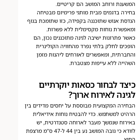
המשענת ורוחב המושב הם קריטיים.
בחירה בדגמים מבית מותגי פרימיום מבטיחה
הנדסת אנוש שתוכננה בקפידה, כזו שתומכת בגוף
ומאפשרת נוחות מקסימלית ללא פשרות.
כאשר פתרונות ישיבה לגינה מתוכננים נכון, הם
הופכים לחלק בלתי נפרד מהחוויה הקולינרית
והחברתית, ומאפשרים לאורחים ליהנות מזמן
השהייה ללא עייפות מצטברת.
כיצד לבחור כסאות יוקרתיים
לגינה לאירוח ארוך?
הבחירה המקצועית מבוססת על יחסים מדידים בין
הרהיט למשתמש. כדי להבטיח נוחות אידיאלית
באירוח שנמשך מעבר לארוחה סטנדרטית, יש
לוודא כי גובה המושב נע בין 44 ל-47 ס"מ מרצפת
החוץ.