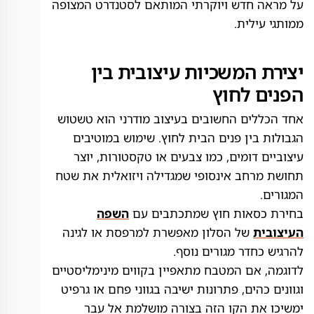
על מראה חדש ויוקרתי המותאם לסטנדרט המצופה
ממותגי עילית.
יצירת המשכיות עיצובית בין
הפנים לחוץ
אחד הכללים החשובים בעיצוב מודרני הוא טשטוש
הגבולות בין פנים הבית לחוץ. שימוש במוטיבים
עיצוביים דומים, כמו צבעים או טקסטורות, יוצר
תחושת מרחב אינסופי שמגדילה ויזואלית את שטח
המגורים.
בחירת כסאות חוץ שמתכתבים עם
השפה
העיצובית
של הסלון מאפשרת למרפסת או לגינה
להרגיש כחדר מגורים נוסף.
לדוגמה, אם המטבח מתאפיין בקווים מינימליסטיים
וגוונים כהים, פתרונות ישיבה בגווני פחם או גרפיט
ימשיכו את הקו הזה בצורה מושלמת אל עבר