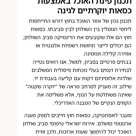
תכנון פינת האוכל באמצעות
כסאות יוקרתיים לגינה
תכנון נכון של אזור האוכל בחוץ דורש התייחסות
ליחסי הגומלין בין השולחן לבין סביבתו. כסאות
חוץ הם אלו שקובעים את הדינמיקה סביב השולחן;
הם יכולים לייצר תחושת רשמיות אלגנטית או
אווירה קלילה ומזמינה.
בבתים פרטיים בסביון, למשל, אנו רואים נטייה
לבחירת דגמים בעלי נוכחות פיסולית המשלבים
שלדות אלומיניום דקות עם קליעה בעבודת יד.
שילוב זה מעניק למרחב מראה של "יוקרה שקטה"
שאינה משתלטת על הנוף, אלא משלימה את
הקווים הנקיים של המבנה האדריכלי.
מעבר לאסתטיקה, כסאות חוץ חייבים לספק מענה
ארגונומי מושלם. אירוח ישראלי טיפוסי סביב שולחן
האוכל יכול להימשך שעות ארוכות, ולכן זווית