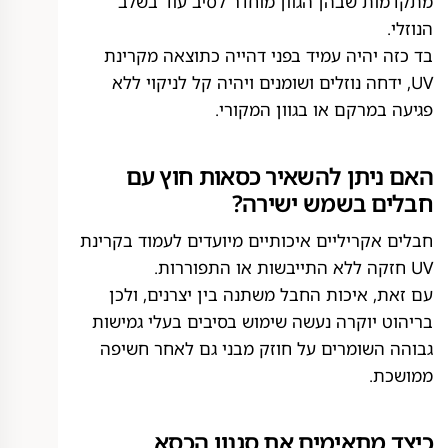
מתקדמות שבהן הגוון מוחדר לסיב עוד בשלב
הנוזלי.
בד כזה יהיה עמיד בפני דהייה כתוצאה מקרינת
UV, ידחה נוזלים ושומנים ויהיה קל לניקוי ללא
פגיעה במרקם או בגוון המקורי.
האם ניתן להשאיר כסאות חוץ עם
חבלים בשמש ישירה?
חבלים אקריליים איכותיים מיועדים לעמוד בקרינת
UV חזקה ללא התייבשות או התפוררות.
עם זאת, איכות החבל משתנה בין יצרנים, ולכן
בריהוט יוקרה נעשה שימוש בסיבים בעלי גמישות
גבוהה השומרים על חוזק מבני גם לאחר חשיפה
ממושכת.
כיצד מתאימים את סגנון הכסא