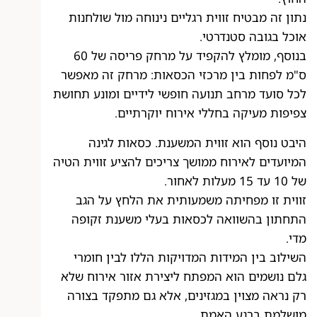
נתון זה מבטיח זווית רגליים נינוחה מול שולחנות
אוכל בגובה סטנדרטי.
בנוסף, מומלץ להקפיד על מרחק פריסה של 60
ס"מ לפחות בין מרכזי הכסאות: מרחק זה מאפשר
לכל סועד מרחב תנועה חופשי לידיים ומונע תחושת
צפיפות מעיקה בחללי אירוח יוקרתיים.
היבט נוסף הוא זווית המשענת. כסאות לגינה
המיועדים לאירוח ממושך צריכים להציע זווית הטיה
של 10 עד 15 מעלות לאחור.
זווית זו מפחיתה משמעותית את הלחץ על הגב
התחתון בהשוואה לכסאות בעלי משענת זקופה
מדי.
השילוב בין המידות המדויקות הללו לבין חומרי
גלם נושמים הוא המפתח ליצירת אזור אירוח שלא
רק נראה מצוין במגזינים, אלא גם מתפקד בצורה
מושלמת ברגע האמת.