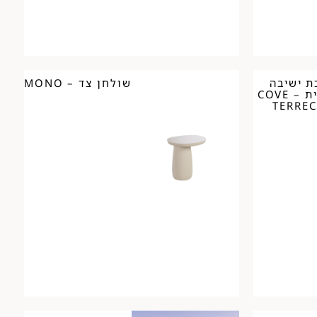
 ישיבה
שולחן צד – MONO
מודולרית – COVE
TERRE