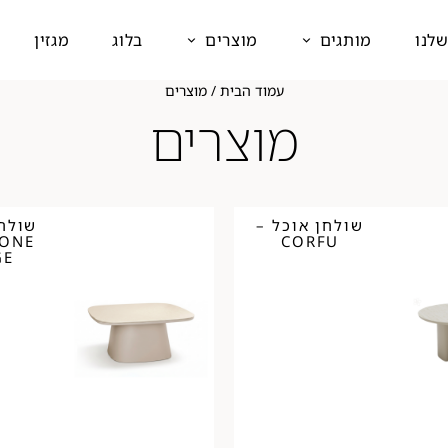
שלנו
מותגים
מוצרים
בלוג
מגזין
עמוד הבית
/ מוצרים
מוצרים
שולחן אוכל –
שולח
TONE
CORFU
GE