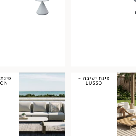
פינת ישיבה –
פינת 
ZON
LUSSO