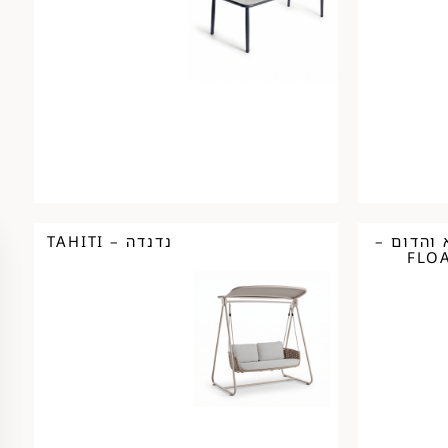
 והדום –
נדנדה – TAHITI
FLO