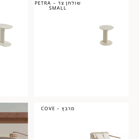
שולחן צד – PETRA
SMALL
מרבץ – COVE