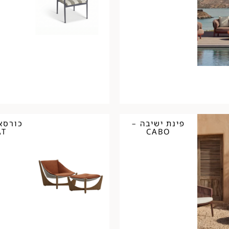
פינת ישיבה –
כורסא
AT
CABO