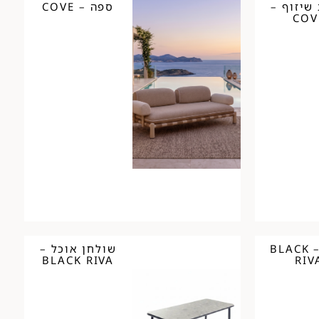
שיזוף –
ספה – COVE
COV
כסא – BLACK
שולחן אוכל –
BLACK RIVA
RIV