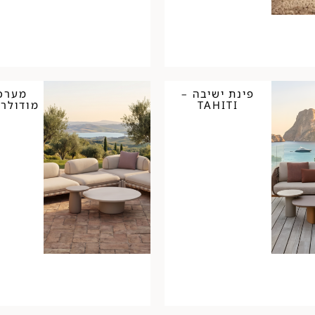
פינת ישיבה –
מערכת
TAHITI
מודולרית 