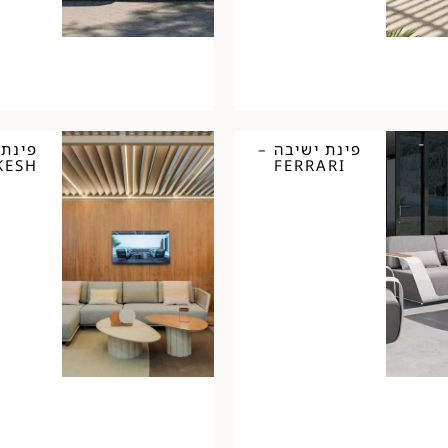
פינת ישיבה –
פינת 
KESH
FERRARI