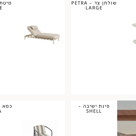
שולחן צד – PETRA
מיטת 
E
LARGE
פינת ישיבה –
A
SHELL