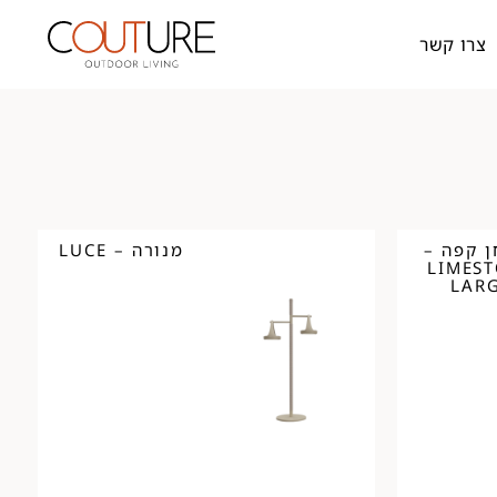
צרו קשר
ן קפה –
מנורה – LUCE
LIMES
LAR