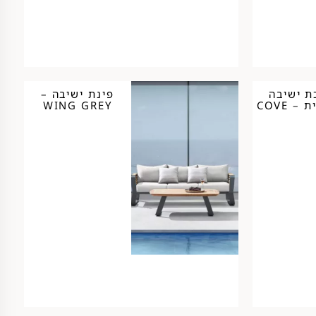
 ישיבה
פינת ישיבה –
– COVE
WING GREY