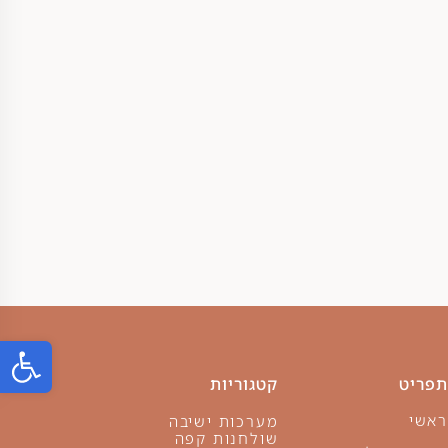
פתח ס
תפריט
קטגוריות
ראשי
מערכות ישיבה
שולחנות קפה