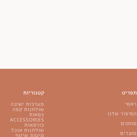
תפריט
קטגוריות
ראשי
מערכות ישיבה
שולחנות קפה
הסיפור שלנו
כסאות
ACCESSORIES
מותגים
כורסאות
שולחנות אוכל
מוצרים
מיטות שיזוף