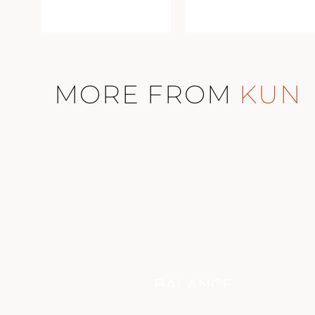
MORE FROM
KUN
BALANCE
TION
COLLECTION