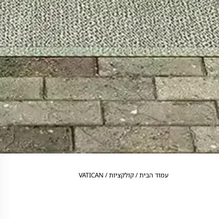
עמוד הבית
/ קולקציות / VATICAN